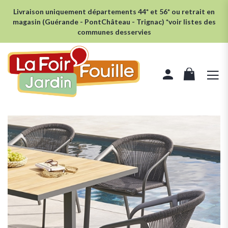
Livraison uniquement départements 44* et 56* ou retrait en
magasin (Guérande - PontChâteau - Trignac) *voir listes des
communes desservies
rcher