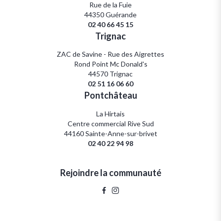
Rue de la Fuie
44350 Guérande
02 40 66 45 15
Trignac
ZAC de Savine - Rue des Aigrettes
Rond Point Mc Donald's
44570 Trignac
02 51 16 06 60
Pontchâteau
La Hirtais
Centre commercial Rive Sud
44160 Sainte-Anne-sur-brivet
02 40 22 94 98
Rejoindre la communauté