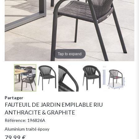
Tap to expand
Partager
FAUTEUIL DE JARDIN EMPILABLE RIU
ANTHRACITE & GRAPHITE
Référence: 196826A
Aluminium traité époxy
79,99 €