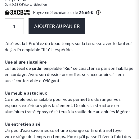
Dont
0,28 €
d'éco-participation
Payez en 3 échéances de
26,66 €
AJOUTER AU PANIER
L'été est là ! Profitez du beau temps sur la terrasse avec le fauteuil
de jardin empilable "Riu" Hespéride.
Une allure singulière
Le fauteuil de jardin empilable "Riu" se caractérise par son habillage
en cordage. Avec son dossier arrondi et ses accoudoirs, il sera
aussi confortable qu'élégant.
Un meuble astucieux
Ce modèle est empilable pour vous permettre de ranger vos
espaces extérieurs plus facilement. De plus, la structure en
aluminium traité époxy résistera à la rouille due aux pluies légères.
Un entretien aisé
Un peu d'eau savonneuse et une éponge suffiront à nettoyer
votre siège de temps en temps. Pour qu'il passe l'hiver à l'abri des