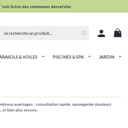
 *voir listes des communes desservies
Rechercher
ARASOLS & VOILES
PISCINES & SPA
JARDIN
ombreux avantages : consultation rapide, sauvegarder plusieurs
 et bien plus encore.