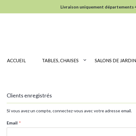
Livraison uniquement départements 44
ACCUEIL
TABLES, CHAISES
SALONS DE JARDI
Clients enregistrés
Si vous avez un compte, connectez-vous avec votre adresse email.
Email