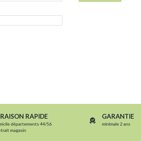
VRAISON RAPIDE
GARANTIE
micile départements 44/56
minimale 2 ans
etrait magasin