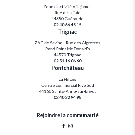
Zone d'activité Villejames
Rue de la Fuie
44350 Guérande
02 40 66 45 15
Trignac
ZAC de Savine - Rue des Aigrettes
Rond Point Mc Donald's
44570 Trignac
02 51 16 06 60
Pontchâteau
La Hirtais
Centre commercial Rive Sud
44160 Sainte-Anne-sur-brivet
02 40 22 94 98
Rejoindre la communauté