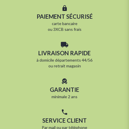
PAIEMENT SÉCURISÉ
carte bancaire
ou 3XCB sans frais
LIVRAISON RAPIDE
à
domicile départements 44/56
ou
retrait magasin
GARANTIE
minimale 2 ans
SERVICE CLIENT
Par
mail
ou par
téléphone