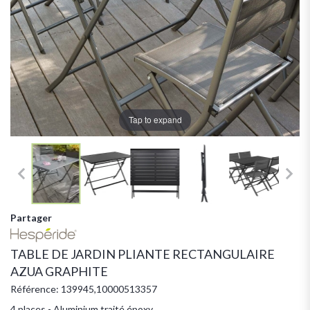
Tap to expand
Partager
TABLE DE JARDIN PLIANTE RECTANGULAIRE
AZUA GRAPHITE
Référence: 139945,10000513357
4 places - Aluminium traité époxy