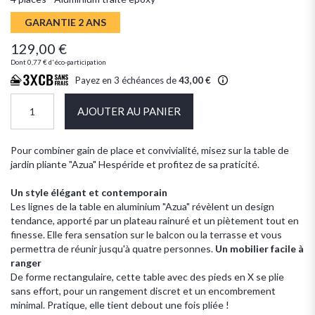
GARANTIE 2 ANS
129,00 €
Dont
0,77 €
d'éco-participation
Payez en 3 échéances de
43,00 €
AJOUTER AU PANIER
Pour combiner gain de place et convivialité, misez sur la table de
jardin pliante "Azua" Hespéride et profitez de sa praticité.
Un style élégant et contemporain
Les lignes de la table en aluminium "Azua" révèlent un design
tendance, apporté par un plateau rainuré et un piètement tout en
finesse. Elle fera sensation sur le balcon ou la terrasse et vous
permettra de réunir jusqu'à quatre personnes.
Un mobilier facile à
ranger
De forme rectangulaire, cette table avec des pieds en X se plie
sans effort, pour un rangement discret et un encombrement
minimal. Pratique, elle tient debout une fois pliée !