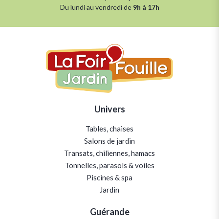
Du lundi au vendredi de
9h à 17h
Univers
Tables, chaises
Salons de jardin
Transats, chiliennes, hamacs
Tonnelles, parasols & voiles
Piscines & spa
Jardin
Guérande