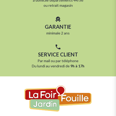
à
domicile départements 44/56
ou
retrait magasin
GARANTIE
minimale 2 ans
SERVICE CLIENT
Par
mail
ou par
téléphone
Du lundi au vendredi de
9h à 17h