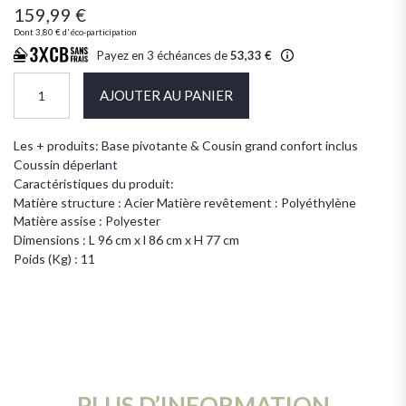
159,99 €
Dont
3,80 €
d'éco-participation
Payez en 3 échéances de
53,33 €
AJOUTER AU PANIER
Les + produits: Base pivotante & Cousin grand confort inclus
Coussin déperlant
Caractéristiques du produit:
Matière structure : Acier Matière revêtement : Polyéthylène
Matière assise : Polyester
Dimensions : L 96 cm x l 86 cm x H 77 cm
Poids (Kg) : 11
PLUS D’INFORMATION