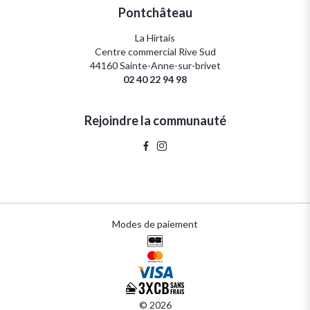
Pontchâteau
La Hirtais
Centre commercial Rive Sud
44160 Sainte-Anne-sur-brivet
02 40 22 94 98
Rejoindre la communauté
Modes de paiement
© 2026