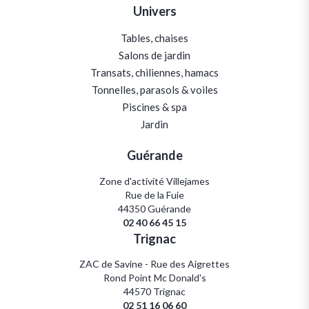
Univers
Tables, chaises
Salons de jardin
Transats, chiliennes, hamacs
Tonnelles, parasols & voiles
Piscines & spa
Jardin
Guérande
Zone d'activité Villejames
Rue de la Fuie
44350 Guérande
02 40 66 45 15
Trignac
ZAC de Savine - Rue des Aigrettes
Rond Point Mc Donald's
44570 Trignac
02 51 16 06 60