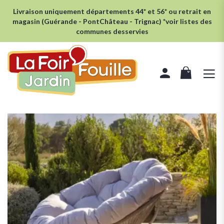
Livraison uniquement départements 44* et 56* ou retrait en
magasin (Guérande - PontChâteau - Trignac) *voir listes des
communes desservies
rcher