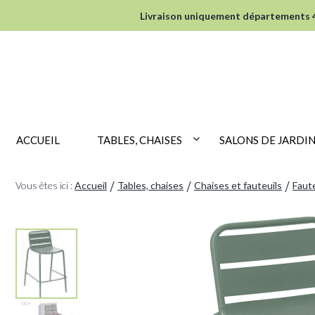
Livraison uniquement départements 44
ACCUEIL
TABLES, CHAISES
SALONS DE JARDI
Vous êtes ici :
Accueil
Tables, chaises
Chaises et fauteuils
Faute