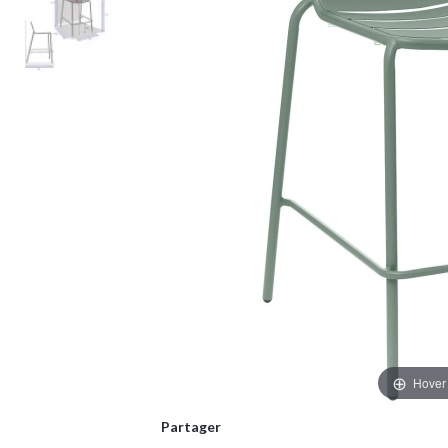
Hover
Partager