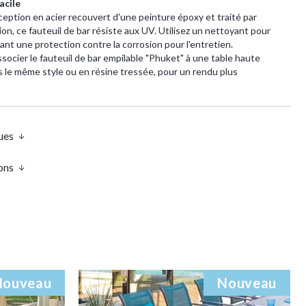
acile
eption en acier recouvert d'une peinture époxy et traité par
on, ce fauteuil de bar résiste aux UV. Utilisez un nettoyant pour
nt une protection contre la corrosion pour l'entretien.
ocier le fauteuil de bar empilable "Phuket" à une table haute
 le même style ou en résine tressée, pour un rendu plus
ues
ons
Nouveau
Nouveau