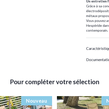
Un entretien f
Grâce à sa conc
électrodépositi
métaux proposa
Vous pouvez ass
Hespéride dans
contemporain.
Caractéristiq
Documentati
Pour compléter votre sélection
Nouveau