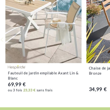
Voir la fiche
Chaise de 
Fauteuil de jardin empilable Axant Lin &
Bronze
Blanc
69,99 €
34,99 €
ou 3 fois
23,33 €
sans frais