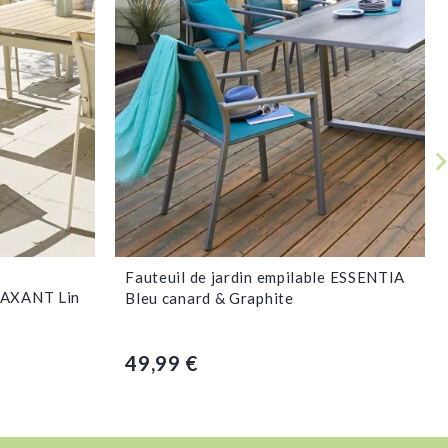
Voir la fiche
Fauteuil de jardin empilable ESSENTIA
e AXANT Lin
Bleu canard & Graphite
49,99 €