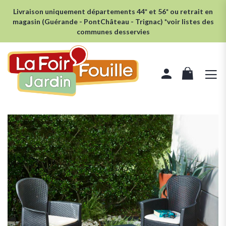
Livraison uniquement départements 44* et 56* ou retrait en
magasin (Guérande - PontChâteau - Trignac) *voir listes des
communes desservies
rcher