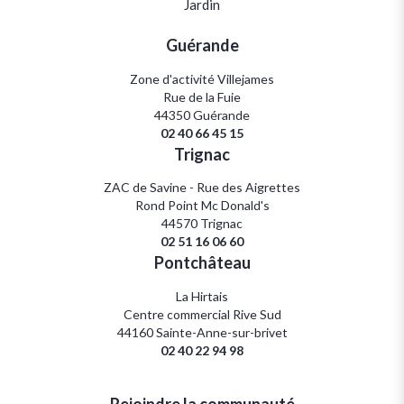
Jardin
Guérande
Zone d'activité Villejames
Rue de la Fuie
44350 Guérande
02 40 66 45 15
Trignac
ZAC de Savine - Rue des Aigrettes
Rond Point Mc Donald's
44570 Trignac
02 51 16 06 60
Pontchâteau
La Hirtais
Centre commercial Rive Sud
44160 Sainte-Anne-sur-brivet
02 40 22 94 98
Rejoindre la communauté