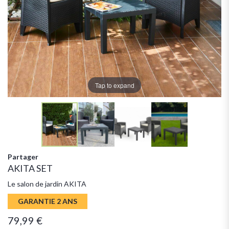
Tap to expand
Partager
AKITA SET
Le salon de jardin AKITA
GARANTIE 2 ANS
79,99 €